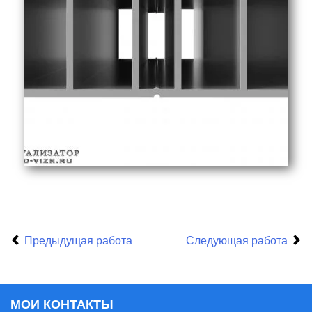
Предыдущая работа
Следующая работа
МОИ КОНТАКТЫ