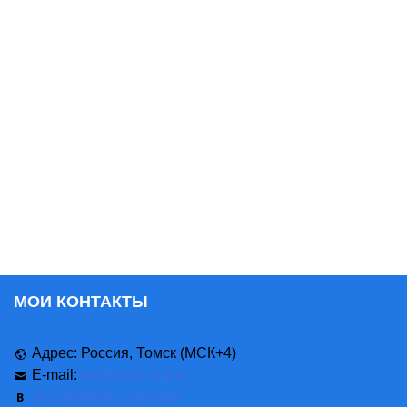
МОИ КОНТАКТЫ
Адрес: Россия, Томск (МСК+4)
E-mail:
order@3d-vizr.ru
vk.com/dmitry.cherneta