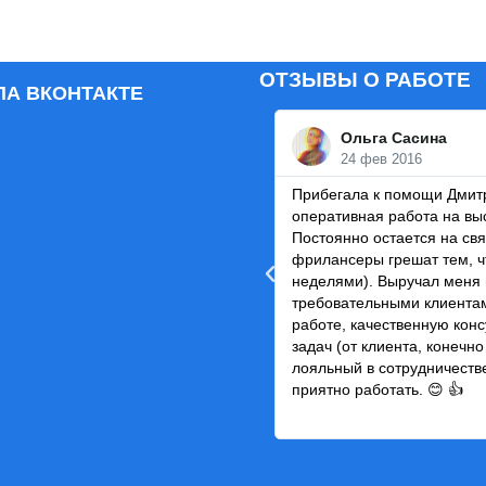
ОТЗЫВЫ О РАБОТЕ
ПА ВКОНТАКТЕ
Ольга Сасина
24 фев 2016
Прибегала к помощи Дмитр
оперативная работа на вы
Постоянно остается на свя
фрилансеры грешат тем, ч
неделями). Выручал меня 
требовательными клиентам
работе, качественную кон
задач (от клиента, конечно 
лояльный в сотрудничеств
приятно работать. 😊 👍