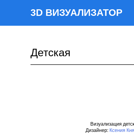
3D ВИЗУАЛИЗАТОР
Детская
Визуализация детск
Дизайнер:
Ксения Кн