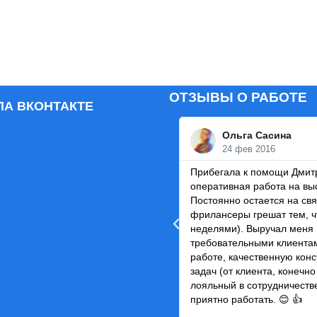
ОТЗЫВЫ О РАБОТЕ
ПА ВКОНТАКТЕ
Ольга Сасина
24 фев 2016
Прибегала к помощи Дмитр
оперативная работа на вы
Постоянно остается на свя
фрилансеры грешат тем, ч
неделями). Выручал меня 
требовательными клиентам
работе, качественную кон
задач (от клиента, конечно 
лояльный в сотрудничеств
приятно работать. 😊 👍