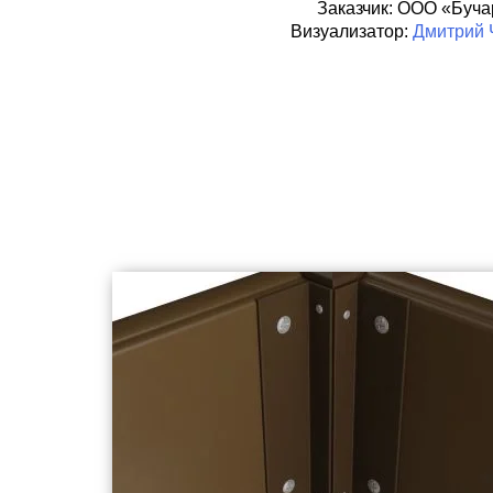
Заказчик:
ООО
«Буча
Визуализатор:
Дмитрий 